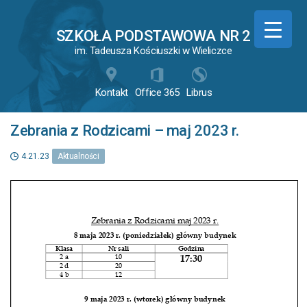
SZKOŁA PODSTAWOWA NR 2
im. Tadeusza Kościuszki w Wieliczce



Kontakt
Office 365
Librus
Zebrania z Rodzicami – maj 2023 r.
4.21.23
Aktualności
